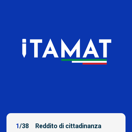
Vai al contenuto
1
/38
Reddito di cittadinanza